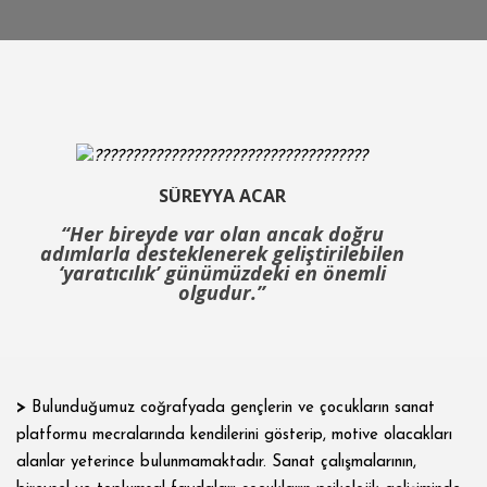
SÜREYYA ACAR
“Her bireyde var olan ancak doğru
adımlarla desteklenerek geliştirilebilen
‘yaratıcılık’ günümüzdeki en önemli
olgudur.”
>
Bulunduğumuz coğrafyada gençlerin ve çocukların sanat
platformu mecralarında kendilerini gösterip, motive olacakları
alanlar yeterince bulunmamaktadır. Sanat çalışmalarının,