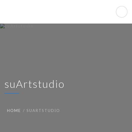
suArtstudio
HOME
SUARTSTUDIO