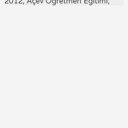
2012, Açev Öğretmen Eğitimi;