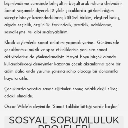
biçimlendirme sürecinde bilinçaltını boşaltarak ruhunu dinlendirir.
Sanat yaşamdır diyerek 12 yıldır çocuklarda gözlemlediğim
süreçte bireye kazandırdıklarını; kültürel birikim, eleştirel bakış,
algıda seçicilik, özgünlük, farkındalık, pratiklik, odaklanma,
sosyalleşme, vs. gibi sıralayabilirim.
Klasik söylemlerle sanat anlatımı yapmak yerine… Günümüzde
çocuklarımızı müzik ve spor etkinliklerinin yanı sıra sanat
aktivitelerine de yönlendirmeliyiz. Hayat boyu birçok alanda
kullanabileceği deneyimler kazanan çocuk akranlarına göre bir
adım daha önde yürüme şansına sahip olacağı bir donanımla
hayata atılır.
Çocuklarda yaratıcı sanat eğitimleri sonuç odaklı değil süreç
odaklı olmalıdır.
Oscar Wilde’ın deyimi ile “Sanat taklidin bittiği yerde başlar.”
SOSYAL SORUMLULUK