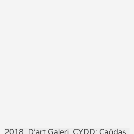
2018, D’art Galeri, ÇYDD; Çağdaş