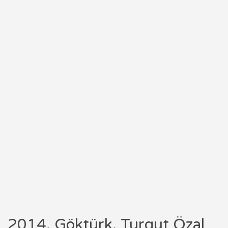
2014, Göktürk, Turgut Özal